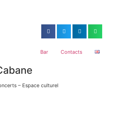
Bar
Contacts
Cabane
oncerts – Espace culturel