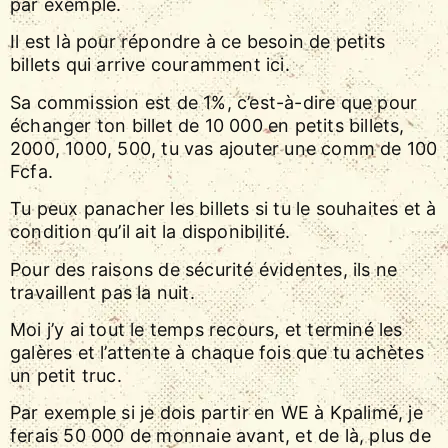
par exemple.
Il est là pour répondre à ce besoin de petits
billets qui arrive couramment ici.
Sa commission est de 1%, c’est-à-dire que pour
échanger ton billet de 10 000 en petits billets,
2000, 1000, 500, tu vas ajouter une comm de 100
Fcfa.
Tu peux panacher les billets si tu le souhaites et à
condition qu’il ait la disponibilité.
Pour des raisons de sécurité évidentes, ils ne
travaillent pas la nuit.
Moi j’y ai tout le temps recours, et terminé les
galères et l’attente à chaque fois que tu achètes
un petit truc.
Par exemple si je dois partir en WE à Kpalimé, je
ferais 50 000 de monnaie avant, et de là, plus de