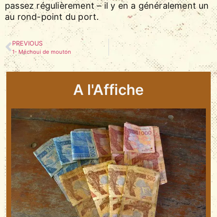
passez régulièrement – il y en a généralement un
au rond-point du port.
PREVIOUS
1- Méchoui de mouton
A l'Affiche