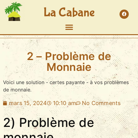
La Cabane
2 – Problème de
Monnaie
Voici une solution - certes payante - à vos problèmes
de monnaie.
mars 15, 2024
10:10 am
No Comments
2) Problème de
monnaie.