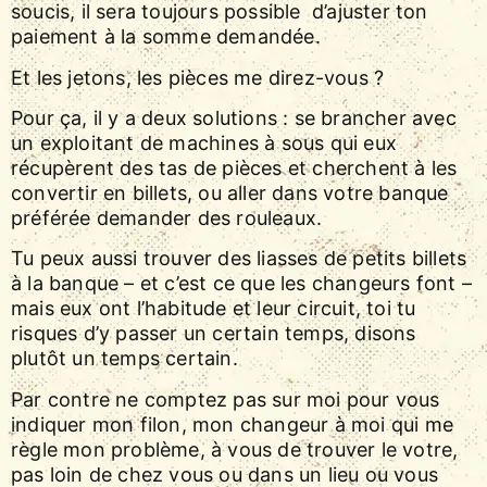
soucis, il sera toujours possible d’ajuster ton
paiement à la somme demandée.
Et les jetons, les pièces me direz-vous ?
Pour ça, il y a deux solutions : se brancher avec
un exploitant de machines à sous qui eux
récupèrent des tas de pièces et cherchent à les
convertir en billets, ou aller dans votre banque
préférée demander des rouleaux.
Tu peux aussi trouver des liasses de petits billets
à la banque – et c’est ce que les changeurs font –
mais eux ont l’habitude et leur circuit, toi tu
risques d’y passer un certain temps, disons
plutôt un temps certain.
Par contre ne comptez pas sur moi pour vous
indiquer mon filon, mon changeur à moi qui me
règle mon problème, à vous de trouver le votre,
pas loin de chez vous ou dans un lieu ou vous